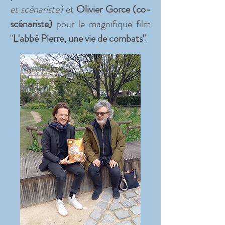
et scénariste)
et
Olivier Gorce
(co-
scénariste)
pour le magnifique film
"
L'abbé Pierre, une vie de combats"
.