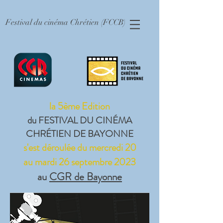
Festival du cinéma Chrétien (FCCB)
la 5ème Edition
du FESTIVAL DU CINÉMA
CHRÉTIEN DE BAYONNE
s'est déroulée du mer
c
redi 20
au mardi 26 septe
mbre 202
3
au
CGR de Bayonne