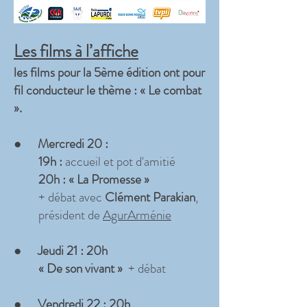
Les films à l’affiche
les films pour la 5ème édition ont pour
fil conducteur le thème : « Le combat
».
●
Mercredi 20 :
19h :
accueil et pot d'amitié
20h :
« La Promesse »
+ débat avec
Clément Parakian
,
président de
AgurArménie
●
Jeudi 21 : 20h
« De son vivant »
+ débat
●
Vendredi 22 : 20h