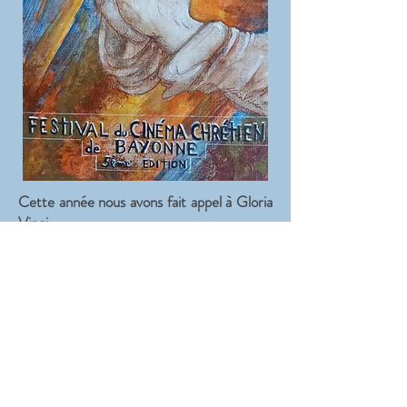
Cette année nous avons fait appel à Gloria
Vinci.
Artiste peintre et dessinateur née à
Genève, d’origine italienne, naturalisée
française, à la formation et au parcours
artistique international.
Obtient son premier prix d’exposition de
jeunes talents en Chine à l’âge de 14 ans.
Puis enchaine les expositions
internationales. A 20 ans part vivre à Paris