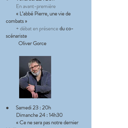
En avant-première
« L’abbé Pierre, une vie de
combats »
+ débat en présence
du co-
scénariste
Oliver Gorce
●
Samedi 23 : 20h
Dimanche 24 : 14h30
« Ce ne sera pas notre dernier